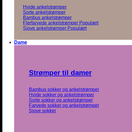
Hvide ankelstrømper
Sorte ankelstrømper
Bambus ankelstrømper
Flerfarvede ankelstrømper
Sjove ankelstrømper
Dame
Strømper til damer
Bambus sokker og ankelstrømper
Hvide sokker og ankelstrømper
Sorte sokker og ankelstrømper
Farvede sokker og ankelstrømper
Sjove sokker