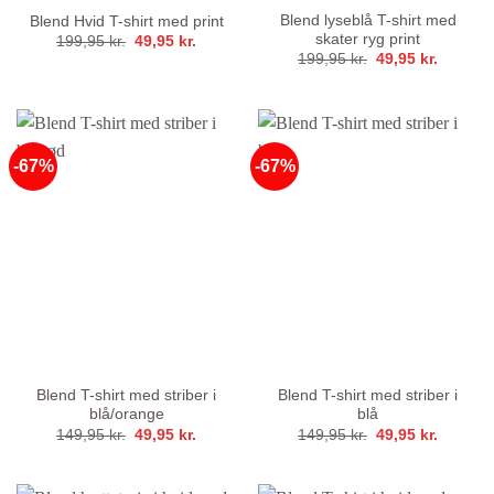
Blend lyseblå T-shirt med
Blend Hvid T-shirt med print
skater ryg print
Den
Den
199,95
kr.
49,95
kr.
oprindelige
aktuelle
Den
Den
199,95
kr.
49,95
kr.
pris
pris
oprindelige
aktuelle
var:
er:
pris
pris
199,95 kr..
49,95 kr..
var:
er:
199,95 kr..
49,95 kr
-67%
-67%
Blend T-shirt med striber i
Blend T-shirt med striber i
blå/orange
blå
Den
Den
Den
Den
149,95
kr.
49,95
kr.
149,95
kr.
49,95
kr.
oprindelige
aktuelle
oprindelige
aktuelle
pris
pris
pris
pris
var:
er:
var:
er:
149,95 kr..
49,95 kr..
149,95 kr..
49,95 kr