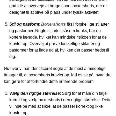
god idé at overveje at bruge sportsboxershorts, der er
designet til at blive på plads under fysisk aktivitet.
Stil og pasform
:
Boxershorts
fås i forskellige stilarter
og pasformer. Nogle stilarter, såsom trunks, har en
kortere længde, hvilket kan mindske risikoen for at de
kravler op. Overvej at prøve forskellige stilarter og
pasformer for at finde ud af, hvilken der passer bedst til
dig.
Nu hvor vi har identificeret nogle af de mest almindelige
årsager til, at boxershorts kravler op, lad os se på, hvad du
kan gøre for at forhindre dette irriterende problem:
Vælg den rigtige størrelse
: Sørg for at måle din talje
korrekt og vælg boxershorts i den rigtige størrelse. Dette
vil hjælpe med at sikre, at de passer korrekt og ikke
kravler op.