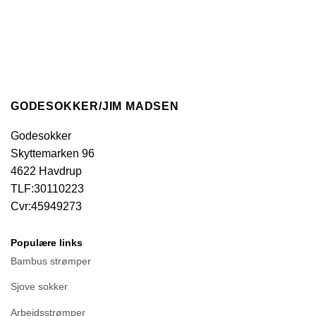
GODESOKKER/JIM MADSEN
Godesokker
Skyttemarken 96
4622 Havdrup
TLF:30110223
Cvr:45949273
Populære links
Bambus strømper
Sjove sokker
Arbejdsstrømper