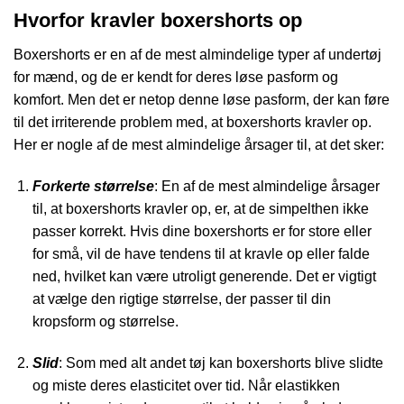
Hvorfor kravler boxershorts op
Boxershorts er en af de mest almindelige typer af undertøj
for mænd, og de er kendt for deres løse pasform og
komfort. Men det er netop denne løse pasform, der kan føre
til det irriterende problem med, at boxershorts kravler op.
Her er nogle af de mest almindelige årsager til, at det sker:
Forkerte størrelse
: En af de mest almindelige årsager
til, at boxershorts kravler op, er, at de simpelthen ikke
passer korrekt. Hvis dine boxershorts er for store eller
for små, vil de have tendens til at kravle op eller falde
ned, hvilket kan være utroligt generende. Det er vigtigt
at vælge den rigtige størrelse, der passer til din
kropsform og størrelse.
Slid
: Som med alt andet tøj kan boxershorts blive slidte
og miste deres elasticitet over tid. Når elastikken