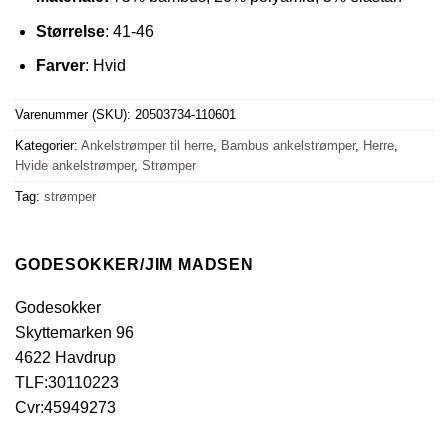
Størrelse
: 41-46
Farver
: Hvid
Varenummer (SKU):
20503734-110601
Kategorier:
Ankelstrømper til herre
,
Bambus ankelstrømper
,
Herre
,
Hvide ankelstrømper
,
Strømper
Tag:
strømper
GODESOKKER/JIM MADSEN
Godesokker
Skyttemarken 96
4622 Havdrup
TLF:30110223
Cvr:45949273